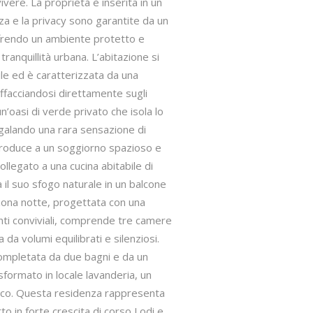
vivere. La proprietà è inserita in un
za e la privacy sono garantite da un
offrendo un ambiente protetto e
tranquillità urbana. L’abitazione si
ile ed è caratterizzata da una
ffacciandosi direttamente sugli
un’oasi di verde privato che isola lo
egalando una rara sensazione di
ntroduce a un soggiorno spazioso e
legato a una cucina abitabile di
il suo sfogo naturale in un balcone
 zona notte, progettata con una
nti conviviali, comprende tre camere
 da volumi equilibrati e silenziosi.
completata da due bagni e da un
sformato in locale lavanderia, un
tico. Questa residenza rappresenta
to in forte crescita di corso Lodi e