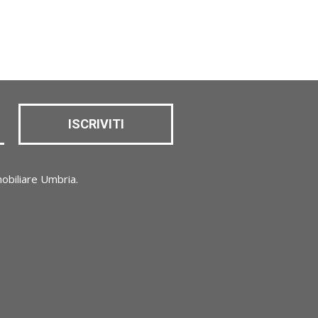
ISCRIVITI
obiliare Umbria.