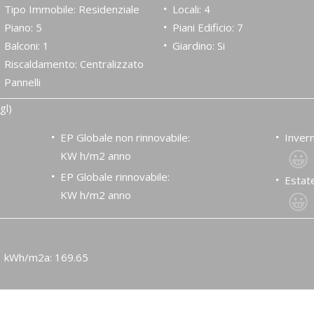
Tipo Immobile: Residenziale
Locali: 4
Piano: 5
Piani Edificio: 7
Balconi: 1
Giardino: Si
Riscaldamento: Centralizzato
Pannelli
gl)
EP Globale non rinnovabile:
Invern
😀
KW h/m2 anno
EP Globale rinnovabile:
Estate
😀
KW h/m2 anno
kWh/m2a: 169.65