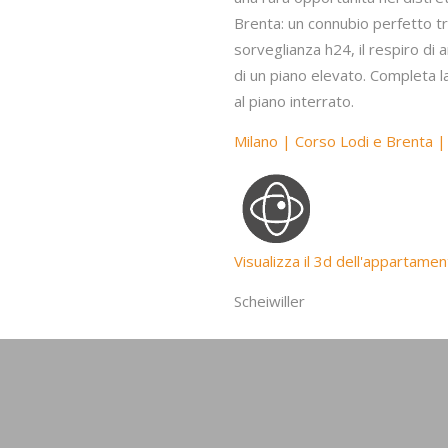
Brenta: un connubio perfetto tra
sorveglianza h24, il respiro di 
di un piano elevato. Completa l
al piano interrato.
Milano | Corso Lodi e Brenta 
Visualizza il 3d dell'appartame
Scheiwiller