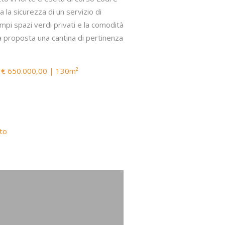
 la sicurezza di un servizio di
ampi spazi verdi privati e la comodità
a proposta una cantina di pertinenza
| € 650.000,00 | 130m²
nto